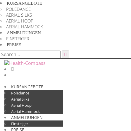
KURSANGEBOTE
POLEDANCE
AERIAL SILKS
AERIAL HOOP
AERIAL HAMMOCK
ANMELDUNGEN
EINSTEIGER
PREISE
KURSANGEBOTE
Poledance
Aerial Silks
Aerial Hoop
Aerial Hammock
ANMELDUNGEN
Einsteiger
PREISE